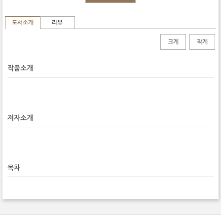
도서소개
리뷰
크게
작게
작품소개
저자소개
목차